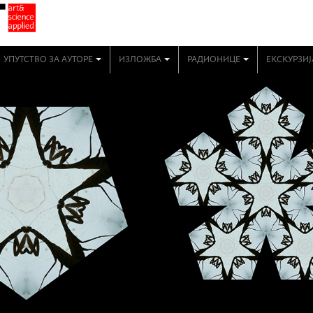
УПУТСТВО ЗА АУТОРЕ
ИЗЛОЖБА
РАДИОНИЦЕ
ЕКСКУРЗИЈ
+
+
+